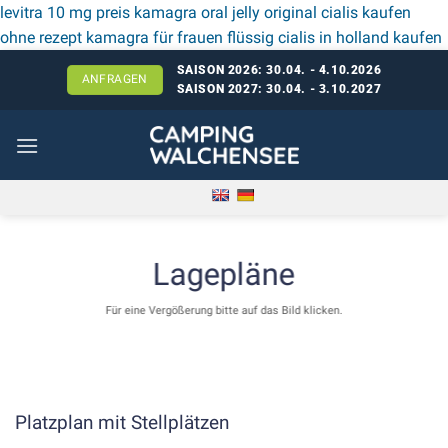
levitra 10 mg preis
kamagra oral jelly original
cialis kaufen
ohne rezept
kamagra für frauen flüssig
cialis in holland kaufen
I
SAISON 2026: 30.04. - 4.10.2026
ANFRAGEN
SAISON 2027: 30.04. - 3.10.2027
Lagepläne
Für eine Vergößerung bitte auf das Bild klicken.
Platzplan mit Stellplätzen