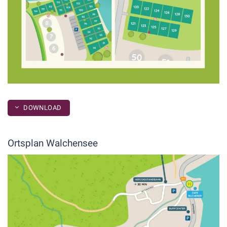
DOWNLOAD
Ortsplan Walchensee