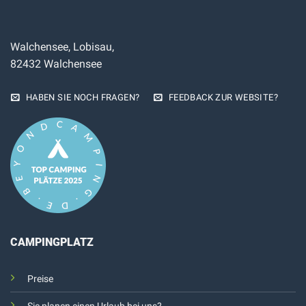
Walchensee, Lobisau,
82432 Walchensee
HABEN SIE NOCH FRAGEN?
FEEDBACK ZUR WEBSITE?
CAMPINGPLATZ
Preise