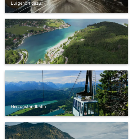
Lui gehört dazu
Herzogstandbahn