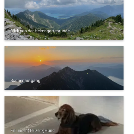
Blick von der Heimngartenrunde
Sonnenaufgang
Fili unser (Teilzeit-)Hund