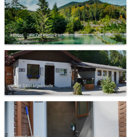
Herbst ... die Zeltwiese 1 ist schon leer
Unser Sanitärgebäude
Damenduschen