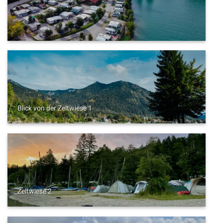
Blick von der Zeltwiese 1
Zeltwiese 2