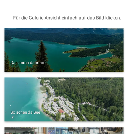
Für die Galerie-Ansicht einfach auf das Bild klicken.
Da simma dahoam
So schee da See