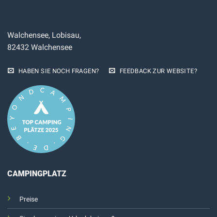
Walchensee, Lobisau,
82432 Walchensee
HABEN SIE NOCH FRAGEN?
FEEDBACK ZUR WEBSITE?
CAMPINGPLATZ
Preise