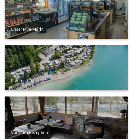
Unser Mini-Markt
Summertime
Vorraum Rezeption