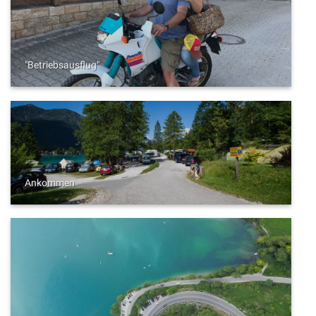
"Betriebsausflug"
Ankommen