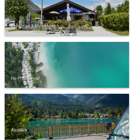
Rezeption & Mini-Markt
No Photoshop!
Ausblick