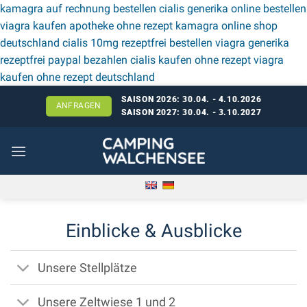
kamagra auf rechnung bestellen
cialis generika online bestellen
viagra kaufen apotheke ohne rezept
kamagra online shop
deutschland
cialis 10mg rezeptfrei bestellen
viagra generika
rezeptfrei paypal bezahlen
cialis kaufen ohne rezept
viagra
Zum
kaufen ohne rezept deutschland
Inhalt
SAISON 2026: 30.04. - 4.10.2026
ANFRAGEN
springen
SAISON 2027: 30.04. - 3.10.2027
Einblicke & Ausblicke
Unsere Stellplätze
Unsere Zeltwiese 1 und 2