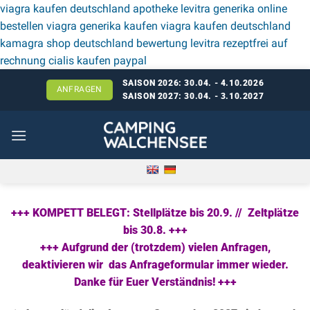
viagra kaufen deutschland apotheke
levitra generika online
bestellen
viagra generika kaufen
viagra kaufen deutschland
kamagra shop deutschland bewertung
levitra rezeptfrei auf
Zum
rechnung
cialis kaufen paypal
Inhalt
SAISON 2026: 30.04. - 4.10.2026
ANFRAGEN
springen
SAISON 2027: 30.04. - 3.10.2027
+++ KOMPETT BELEGT: Stellplätze bis 20.9. // Zeltplätze
bis 30.8. +++
+++ Aufgrund der (trotzdem) vielen Anfragen,
deaktivieren wir das Anfrageformular immer wieder.
Danke für Euer Verständnis! +++