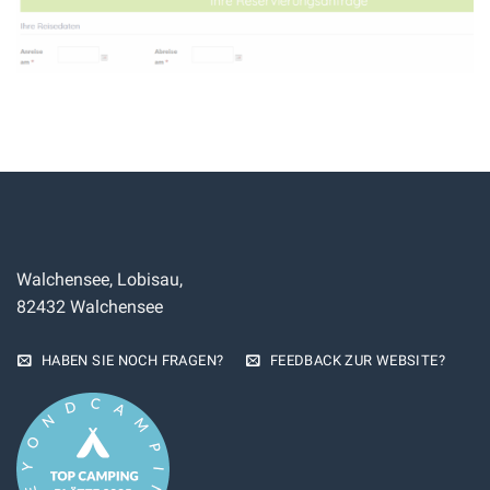
Walchensee, Lobisau,
82432 Walchensee
HABEN SIE NOCH FRAGEN?
FEEDBACK ZUR WEBSITE?