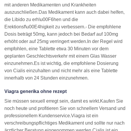
mit anderen Medikamenten und Krankheiten
auszuschließen.Das Medikament kann auch dabei helfen,
die Libido zu erh\u00F6hen und die
Erektionsf\u00E4higkeit zu verbessern.- Die empfohlene
Dosis beträgt 50mg, kann jedoch bei Bedarf auf 100mg
erhöht oder auf 25mg verringert werden.In der Regel wird
empfohlen, eine Tablette etwa 30 Minuten vor dem
geplanten Geschlechtsverkehr mit einem Glas Wasser
einzunehmen.Es ist wichtig, die empfohlene Dosierung
von Cialis einzuhalten und nicht mehr als eine Tablette
innerhalb von 24 Stunden einzunehmen.
Viagra generika ohne rezept
Sie müssen sexuell erregt sein, damit es wirkt.Kaufen Sie
noch heute und profitieren Sie von schnellem Versand und
professionellem Kundenservice.Viagra ist ein
verschreibungspflichtiges Medikament und sollte nur nach
ärztlicher Beratung eingenommen werden.Cialis ist ein