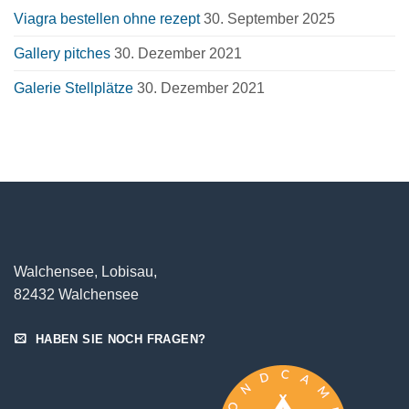
Viagra bestellen ohne rezept
30. September 2025
Gallery pitches
30. Dezember 2021
Galerie Stellplätze
30. Dezember 2021
Walchensee, Lobisau,
82432 Walchensee
HABEN SIE NOCH FRAGEN?