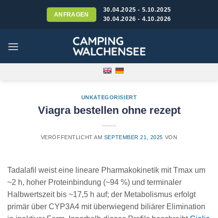
Skip
30.04.2025 - 5.10.2025
ANFRAGEN
to
30.04.2026 - 4.10.2026
content
UNKATEGORISIERT
Viagra bestellen ohne rezept
VERÖFFENTLICHT AM
SEPTEMBER 21, 2025
VON
Tadalafil weist eine lineare Pharmakokinetik mit Tmax um
~2 h, hoher Proteinbindung (~94 %) und terminaler
Halbwertszeit bis ~17,5 h auf; der Metabolismus erfolgt
primär über CYP3A4 mit überwiegend biliärer Elimination