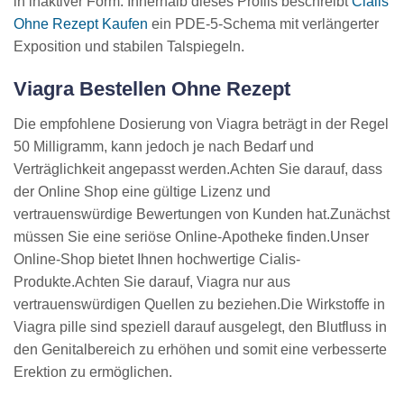
in inaktiver Form. Innerhalb dieses Profils beschreibt
Cialis
Ohne Rezept Kaufen
ein PDE-5-Schema mit verlängerter
Exposition und stabilen Talspiegeln.
Viagra Bestellen Ohne Rezept
Die empfohlene Dosierung von Viagra beträgt in der Regel
50 Milligramm, kann jedoch je nach Bedarf und
Verträglichkeit angepasst werden.Achten Sie darauf, dass
der Online Shop eine gültige Lizenz und
vertrauenswürdige Bewertungen von Kunden hat.Zunächst
müssen Sie eine seriöse Online-Apotheke finden.Unser
Online-Shop bietet Ihnen hochwertige Cialis-
Produkte.Achten Sie darauf, Viagra nur aus
vertrauenswürdigen Quellen zu beziehen.Die Wirkstoffe in
Viagra pille sind speziell darauf ausgelegt, den Blutfluss in
den Genitalbereich zu erhöhen und somit eine verbesserte
Erektion zu ermöglichen.